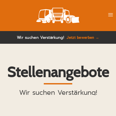
Stefan
Transporte & 
Wir suchen Verstärkung!
Jetzt bewerben →
Stellenangebote
Stefan
Transporte & 
Wir suchen Verstärkung!
Stefan
Transporte & 